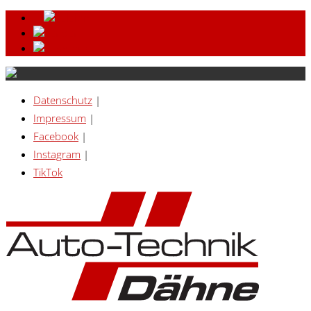
Datenschutz
|
Impressum
|
Facebook
|
Instagram
|
TikTok