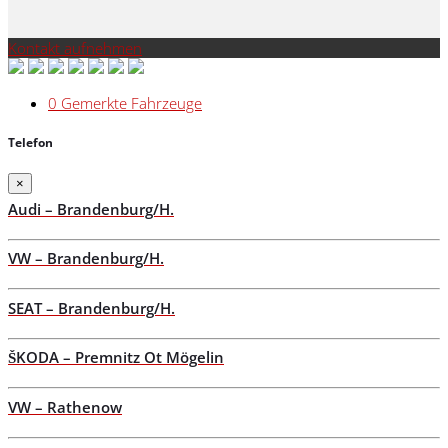
Kontakt aufnehmen
0
Gemerkte Fahrzeuge
Telefon
×
Audi – Brandenburg/H.
VW – Brandenburg/H.
SEAT – Brandenburg/H.
ŠKODA – Premnitz Ot Mögelin
VW – Rathenow