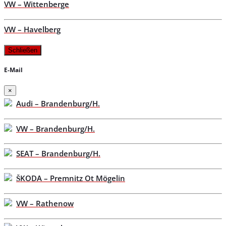
VW – Wittenberge
VW – Havelberg
Schließen
E-Mail
×
Audi – Brandenburg/H.
VW – Brandenburg/H.
SEAT – Brandenburg/H.
ŠKODA – Premnitz Ot Mögelin
VW – Rathenow