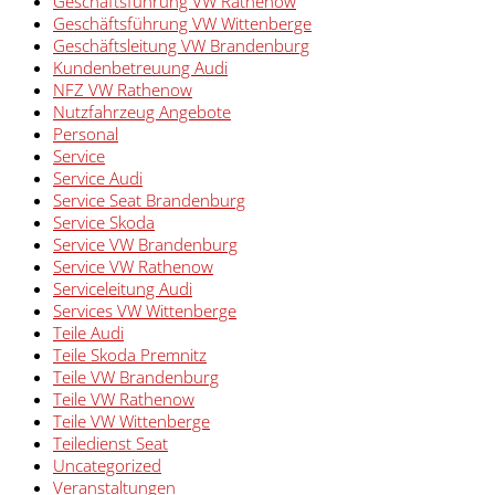
Geschäftsführung VW Rathenow
Geschäftsführung VW Wittenberge
Geschäftsleitung VW Brandenburg
Kundenbetreuung Audi
NFZ VW Rathenow
Nutzfahrzeug Angebote
Personal
Service
Service Audi
Service Seat Brandenburg
Service Skoda
Service VW Brandenburg
Service VW Rathenow
Serviceleitung Audi
Services VW Wittenberge
Teile Audi
Teile Skoda Premnitz
Teile VW Brandenburg
Teile VW Rathenow
Teile VW Wittenberge
Teiledienst Seat
Uncategorized
Veranstaltungen