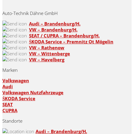
Auto-Technik Dähne GmbH
Audi – Brandenburg/H.
VW – Brandenburg/H.
SEAT / CUPRA – Brandenburg/H.
ŠKODA Service – Premnitz Ot Mögelin
VW – Rathenow
VW – Wittenberge
VW – Havelberg
Marken
Volkswagen
Audi
Volkswagen Nutzfahrzeuge
ŠKODA Service
SEAT
CUPRA
Standorte
Audi – Brandenburg/H.