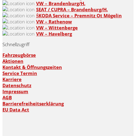
VW – Brandenburg/H.
SEAT / CUPRA – Brandenburg/H.
ŠKODA Service – Premnitz Ot Mögelin
VW – Rathenow
VW – Wittenberge
VW – Havelberg
Schnellzugriff
Fahrzeugbörse
Aktionen
Kontakt & Öffnungszeiten
Service Termin
Karriere
Datenschutz
Impressum
AGB
Barrierefreiheitserklärung
EU Data Act