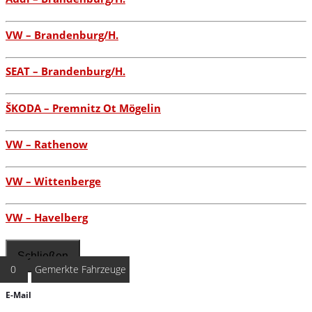
VW – Brandenburg/H.
SEAT – Brandenburg/H.
ŠKODA – Premnitz Ot Mögelin
VW – Rathenow
VW – Wittenberge
VW – Havelberg
Schließen
0
Gemerkte Fahrzeuge
E-Mail