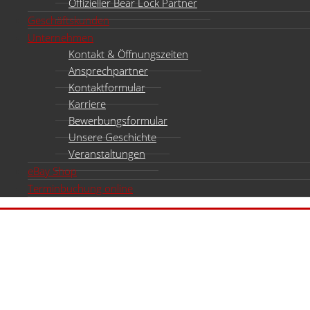
Offizieller Bear Lock Partner
Geschäftskunden
Unternehmen
Kontakt & Öffnungszeiten
Ansprechpartner
Kontaktformular
Karriere
Bewerbungsformular
Unsere Geschichte
Veranstaltungen
eBay Shop
Terminbuchung online