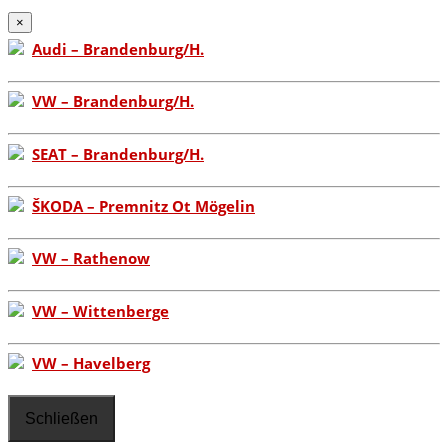
×
Audi – Brandenburg/H.
VW – Brandenburg/H.
SEAT – Brandenburg/H.
ŠKODA – Premnitz Ot Mögelin
VW – Rathenow
VW – Wittenberge
VW – Havelberg
Schließen