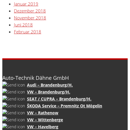
Januar 2019
Dezember 2018
November 2018
Juni 2018
Februar 2018
Auto-Technik Dähne GmbH
Audi – Brandenburg/H.
VW – Brandenburg/H.
SEAT / CUPRA – Brandenburg/H.
ŠKODA Service – Premnitz Ot Mögelin
VW – Rathenow
VW – Wittenberge
VW – Havelberg