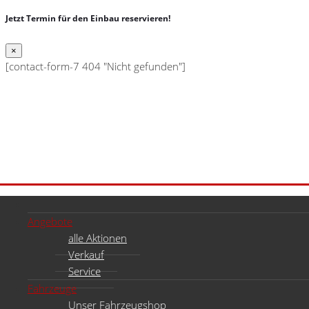
Jetzt Termin für den Einbau reservieren!
×
[contact-form-7 404 "Nicht gefunden"]
Angebote
alle Aktionen
Verkauf
Service
Fahrzeuge
Unser Fahrzeugshop