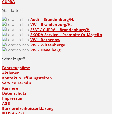
CUPRA
Standorte
Audi – Brandenburg/H.
VW – Brandenburg/H.
SEAT / CUPRA – Brandenburg/H.
ŠKODA Service – Premnitz Ot Mögelin
VW – Rathenow
VW – Wittenberge
VW – Havelberg
Schnellzugriff
Fahrzeugbörse
Aktionen
Kontakt & Öffnungszeiten
Service Termin
Karriere
Datenschutz
Impressum
AGB
Barrierefreiheitserklärung
EU Data Act