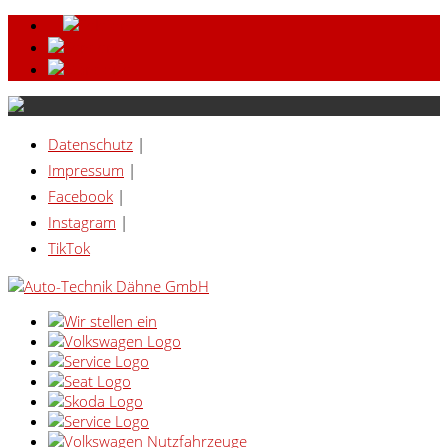
Datenschutz
|
Impressum
|
Facebook
|
Instagram
|
TikTok