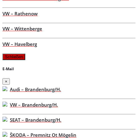
VW – Rathenow
VW – Wittenberge
VW – Havelberg
Schließen
E-Mail
×
Audi – Brandenburg/H.
VW – Brandenburg/H.
SEAT – Brandenburg/H.
ŠKODA – Premnitz Ot Mögelin