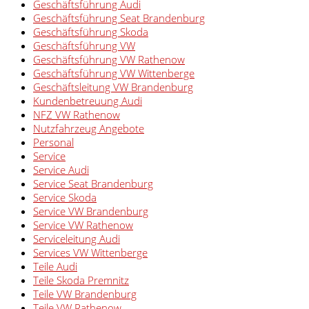
Geschäftsführung Audi
Geschäftsführung Seat Brandenburg
Geschäftsführung Skoda
Geschäftsführung VW
Geschäftsführung VW Rathenow
Geschäftsführung VW Wittenberge
Geschäftsleitung VW Brandenburg
Kundenbetreuung Audi
NFZ VW Rathenow
Nutzfahrzeug Angebote
Personal
Service
Service Audi
Service Seat Brandenburg
Service Skoda
Service VW Brandenburg
Service VW Rathenow
Serviceleitung Audi
Services VW Wittenberge
Teile Audi
Teile Skoda Premnitz
Teile VW Brandenburg
Teile VW Rathenow