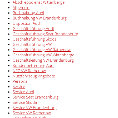
Abschleppdienst Wittenberge
Allgemein
Buchhaltung Audi
Buchhaltung VW Brandenburg
Dispostion Audi
Geschäftsführung Audi
Geschäftsführung Seat Brandenburg
Geschäftsführung Skoda
Geschäftsführung VW
Geschäftsführung VW Rathenow
Geschäftsführung VW Wittenberge
Geschäftsleitung VW Brandenburg
Kundenbetreuung Audi
NFZ VW Rathenow
Nutzfahrzeug Angebote
Personal
Service
Service Audi
Service Seat Brandenburg
Service Skoda
Service VW Brandenburg
Service VW Rathenow
Serviceleitung Audi