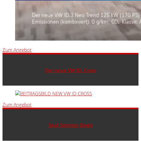
Zum Angebot
Der neue VW ID. Cross
Zum Angebot
Seat Sommer Deals