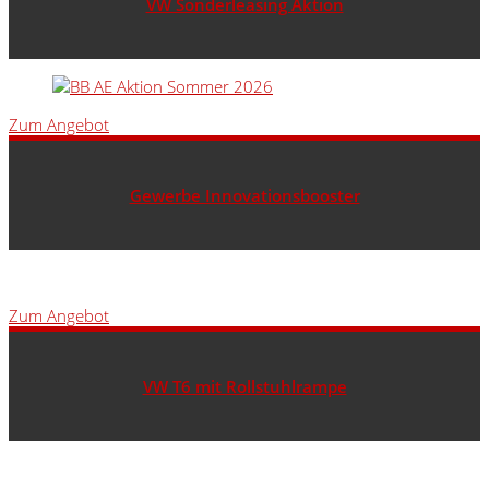
VW Sonderleasing Aktion
Zum Angebot
Gewerbe Innovationsbooster
Zum Angebot
VW T6 mit Rollstuhlrampe