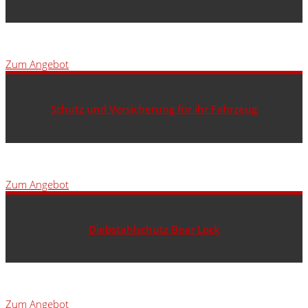
Zum Angebot
Schutz und Versicherung für ihr Fahrzeug
Zum Angebot
Diebstahlschutz Bear Lock
Zum Angebot