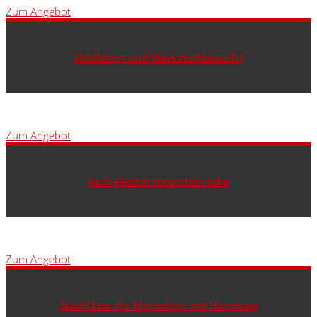
Zum Angebot
Städtetrip und Werkstattbesuch?
Zum Angebot
Audi electric mountain bike
Zum Angebot
Nachlässe für Menschen mit Handicap