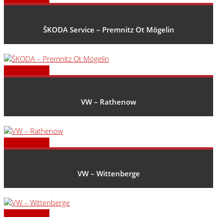
ŠKODA Service – Premnitz Ot Mögelin
Zum Standort
VW – Rathenow
Zum Standort
VW – Wittenberge
Zum Standort