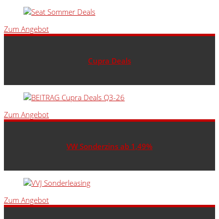
Zum Angebot
Cupra Deals
Zum Angebot
VW Sonderzins ab 1,49%
Zum Angebot