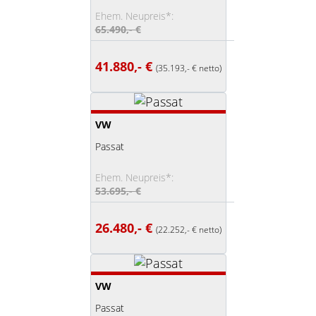
Ehem. Neupreis*:
65.490,- €
41.880,- €
(35.193,- € netto)
VW
Passat
Ehem. Neupreis*:
53.695,- €
26.480,- €
(22.252,- € netto)
VW
Passat