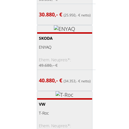
30.880,- €
(25.950,- € netto)
SKODA
ENYAQ
Ehem. Neupreis*:
49.680,- €
40.880,- €
(34.353,- € netto)
VW
T-Roc
Ehem. Neupreis*: