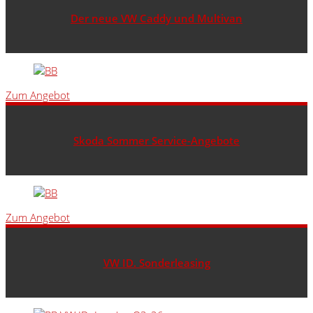
Der neue VW Caddy und Multivan
Zum Angebot
Skoda Sommer Service-Angebote
Zum Angebot
VW ID. Sonderleasing