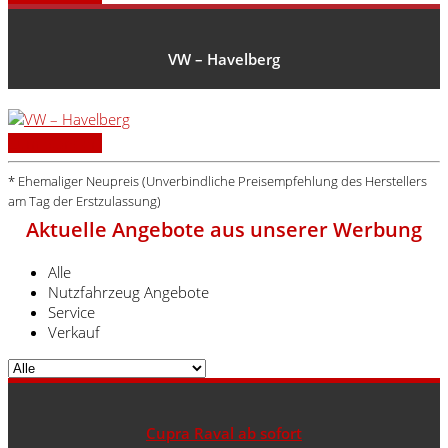
VW – Havelberg
Zum Standort
* Ehemaliger Neupreis (Unverbindliche Preisempfehlung des Herstellers
am Tag der Erstzulassung)
Aktuelle Angebote aus unserer Werbung
Alle
Nutzfahrzeug Angebote
Service
Verkauf
Cupra Raval ab sofort