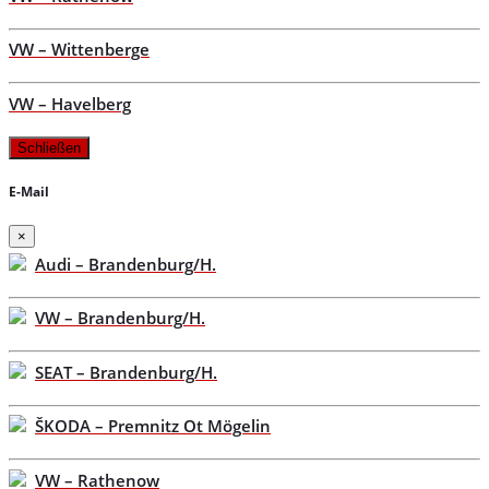
VW – Wittenberge
VW – Havelberg
Schließen
E-Mail
×
Audi – Brandenburg/H.
VW – Brandenburg/H.
SEAT – Brandenburg/H.
ŠKODA – Premnitz Ot Mögelin
VW – Rathenow