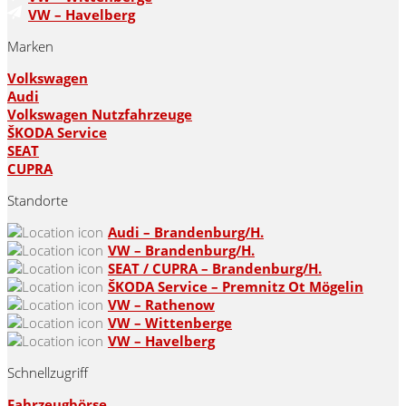
VW – Havelberg
Marken
Volkswagen
Audi
Volkswagen Nutzfahrzeuge
ŠKODA Service
SEAT
CUPRA
Standorte
Audi – Brandenburg/H.
VW – Brandenburg/H.
SEAT / CUPRA – Brandenburg/H.
ŠKODA Service – Premnitz Ot Mögelin
VW – Rathenow
VW – Wittenberge
VW – Havelberg
Schnellzugriff
Fahrzeugbörse