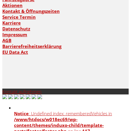
Aktionen
Kontakt & Öffnungszeiten
Service Termin
Karriere
Datenschutz
Impressum
AGB
Barrierefreiheitserklärung
EU Data Act
Kontakt aufnehmen
Notice
: Undefined index: rememberedVehicles in
/www/htdocs/w018ec69/wp-
content/themes/induxo-child/template-