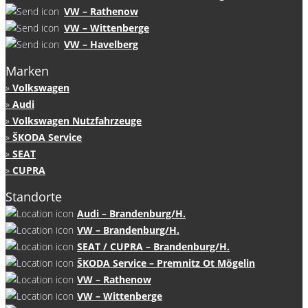
VW – Rathenow
VW – Wittenberge
VW – Havelberg
Marken
Volkswagen
Audi
Volkswagen Nutzfahrzeuge
ŠKODA Service
SEAT
CUPRA
Standorte
Audi – Brandenburg/H.
VW – Brandenburg/H.
SEAT / CUPRA – Brandenburg/H.
ŠKODA Service – Premnitz Ot Mögelin
VW – Rathenow
VW – Wittenberge