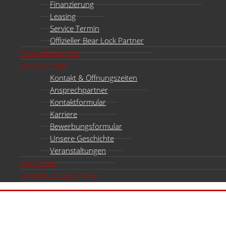
Finanzierung
Leasing
Service Termin
Offizieller Bear Lock Partner
Geschäftskunden
Unternehmen
Kontakt & Öffnungszeiten
Ansprechpartner
Kontaktformular
Karriere
Bewerbungsformular
Unsere Geschichte
Veranstaltungen
eBay Shop
Terminbuchung online