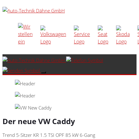
Der neue VW Caddy
Trend 5-Sitzer KR 1.5 TSI OPF 85 kW 6-Gang