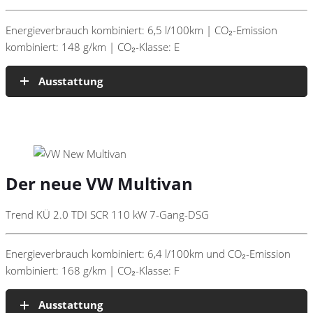
Energieverbrauch kombiniert: 6,5 l/100km | CO₂-Emission
kombiniert: 148 g/km | CO₂-Klasse: E
Ausstattung
Der neue VW Multivan
Trend KÜ 2.0 TDI SCR 110 kW 7-Gang-DSG
Energieverbrauch kombiniert: 6,4 l/100km und CO₂-Emission
kombiniert: 168 g/km | CO₂-Klasse: F
Ausstattung