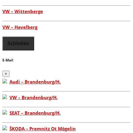
VW – Wittenberge
VW – Havelberg
Schließen
E-Mail
×
Audi – Brandenburg/H.
VW – Brandenburg/H.
SEAT – Brandenburg/H.
ŠKODA – Premnitz Ot Mögelin