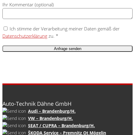
Ihr Kommentar (optional)
Ich stimme der Verarbeitung meiner Daten gemäß der
Datenschutzerklärung
zu. *
Auto-Technik Dähne GmbH
Audi – Brandenburg/H.
VW – Brandenburg/H.
SEAT / CUPRA – Brandenburg/H.
ŠKODA Service – Premnitz Ot Mögelin