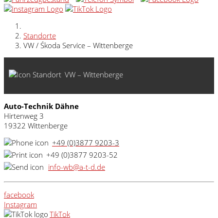
Standorte
VW / Śkoda Service – Wittenberge
VW – Wittenberge
Auto-Technik Dähne
Hirtenweg 3
19322 Wittenberge
+49 (0)3877 9203-3
+49 (0)3877 9203-52
info-wb@a-t-d.de
facebook
Instagram
TikTok