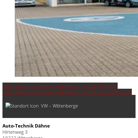
» Hier geht es zu unserer Volkswagen Händler Webseite
» Hier geht es zu unserer Volkswagen Nutzfahrzeuge Webseite
VW – Wittenberge
Auto-Technik Dähne
Hirtenweg 3