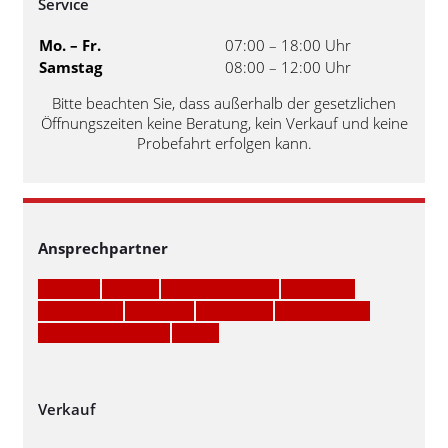
Service
Mo. – Fr.
07:00 – 18:00 Uhr
Samstag
08:00 – 12:00 Uhr
Bitte beachten Sie, dass außerhalb der gesetzlichen
Öffnungszeiten keine Beratung, kein Verkauf und keine
Probefahrt erfolgen kann.
Ansprechpartner
» Verkauf
» Service
» Teile & Zubehör
» Werkstatt
» Disposition
» Personal
» Marketing
» Buchhaltung
» Geschäftsführung
» Azubi
Verkauf