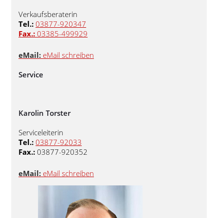
Verkaufsberaterin
Tel.:
03877-920347
Fax.:
03385-499929
eMail:
eMail schreiben
Service
Karolin Torster
Serviceleiterin
Tel.:
03877-92033
Fax.:
03877-920352
eMail:
eMail schreiben