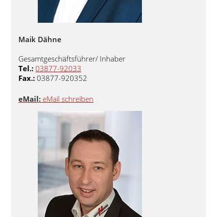
Maik Dähne
Gesamtgeschäftsführer/ Inhaber
Tel.:
03877-92033
Fax.:
03877-920352
eMail:
eMail schreiben