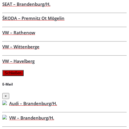
SEAT – Brandenburg/H.
ŠKODA – Premnitz Ot Mögelin
VW – Rathenow
VW – Wittenberge
VW – Havelberg
Schließen
E-Mail
×
Audi – Brandenburg/H.
VW – Brandenburg/H.