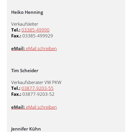
Heiko Henning
Verkaufsleiter
Tel.:
03385-49990
Fax.:
03385-499929
eMail:
eMail schreiben
Tim Scheider
Verkaufsberater VW PKW
Tel.:
03877-9203-55
Fax.:
03877-9203-52
eMail:
eMail schreiben
Jennifer Kühn