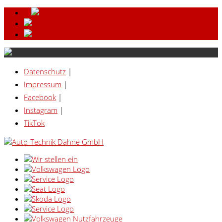
Datenschutz
|
Impressum
|
Facebook
|
Instagram
|
TikTok