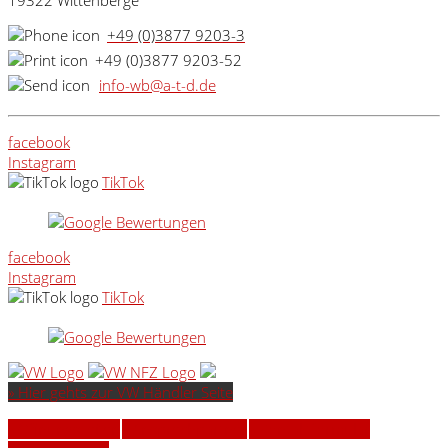
19322 Wittenberge
+49 (0)3877 9203-3
+49 (0)3877 9203-52
info-wb@a-t-d.de
facebook
Instagram
TikTok
facebook
Instagram
TikTok
» Hier gehts zur VW Händler Seite
» Öffnungszeiten
» Ansprechpartner
» Kontaktformular