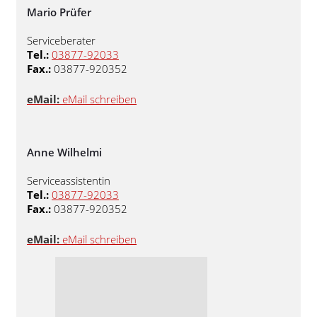
Mario Prüfer
Serviceberater
Tel.:
03877-92033
Fax.:
03877-920352
eMail:
eMail schreiben
Anne Wilhelmi
Serviceassistentin
Tel.:
03877-92033
Fax.:
03877-920352
eMail:
eMail schreiben