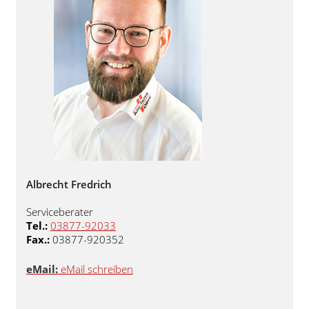
Albrecht Fredrich
Serviceberater
Tel.:
03877-92033
Fax.:
03877-920352
eMail:
eMail schreiben