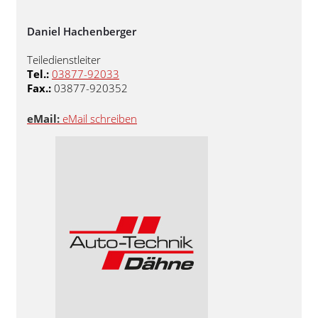
Daniel Hachenberger
Teiledienstleiter
Tel.:
03877-92033
Fax.:
03877-920352
eMail:
eMail schreiben