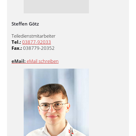
Steffen Götz
Teiledienstmitarbeiter
Tel.:
03877-92033
Fax.:
038779-20352
eMail:
eMail schreiben