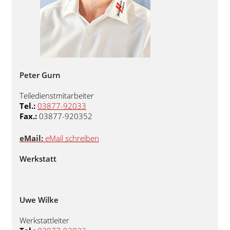
Peter Gurn
Teiledienstmitarbeiter
Tel.:
03877-92033
Fax.:
03877-920352
eMail:
eMail schreiben
Werkstatt
Uwe Wilke
Werkstattleiter