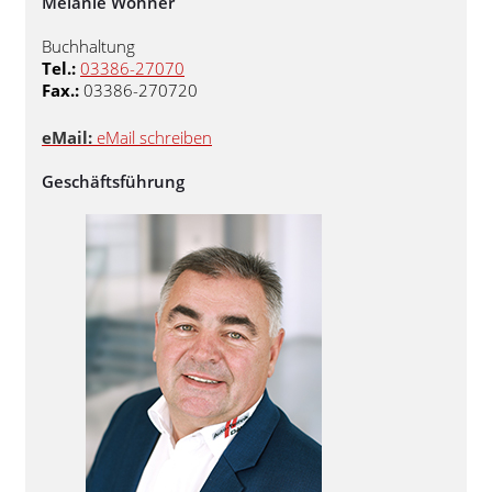
Melanie Wohner
Buchhaltung
Tel.:
03386-27070
Fax.:
03386-270720
eMail:
eMail schreiben
Geschäftsführung