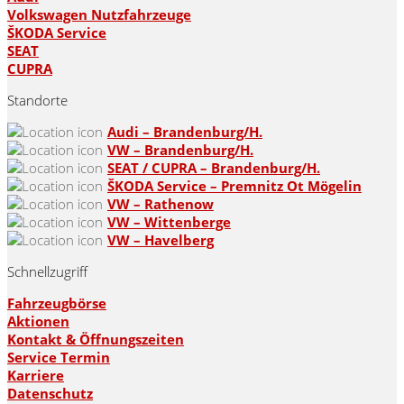
Volkswagen Nutzfahrzeuge
ŠKODA Service
SEAT
CUPRA
Standorte
Audi – Brandenburg/H.
VW – Brandenburg/H.
SEAT / CUPRA – Brandenburg/H.
ŠKODA Service – Premnitz Ot Mögelin
VW – Rathenow
VW – Wittenberge
VW – Havelberg
Schnellzugriff
Fahrzeugbörse
Aktionen
Kontakt & Öffnungszeiten
Service Termin
Karriere
Datenschutz