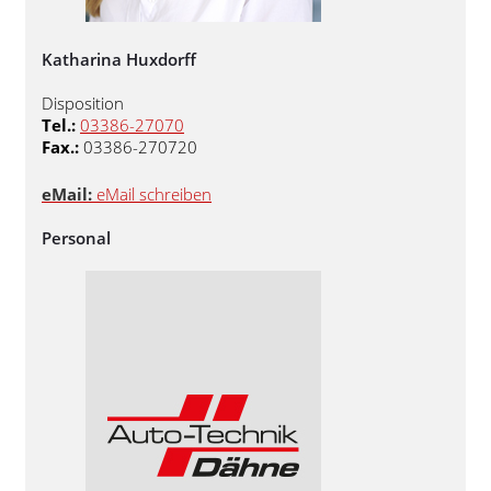
Katharina Huxdorff
Disposition
Tel.:
03386-27070
Fax.:
03386-270720
eMail:
eMail schreiben
Personal