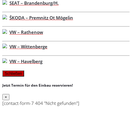
SEAT – Brandenburg/H.
ŠKODA – Premnitz Ot Mögelin
VW – Rathenow
VW – Wittenberge
VW – Havelberg
Schließen
Jetzt Termin für den Einbau reservieren!
×
[contact-form-7 404 "Nicht gefunden"]