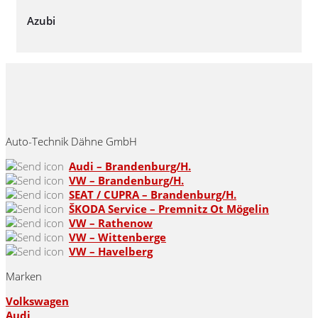
Azubi
Auto-Technik Dähne GmbH
Audi – Brandenburg/H.
VW – Brandenburg/H.
SEAT / CUPRA – Brandenburg/H.
ŠKODA Service – Premnitz Ot Mögelin
VW – Rathenow
VW – Wittenberge
VW – Havelberg
Marken
Volkswagen
Audi