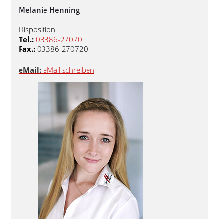
Melanie Henning
Disposition
Tel.:
03386-27070
Fax.:
03386-270720
eMail:
eMail schreiben