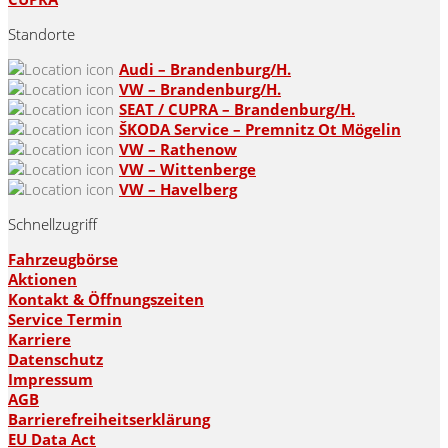
Standorte
Audi – Brandenburg/H.
VW – Brandenburg/H.
SEAT / CUPRA – Brandenburg/H.
ŠKODA Service – Premnitz Ot Mögelin
VW – Rathenow
VW – Wittenberge
VW – Havelberg
Schnellzugriff
Fahrzeugbörse
Aktionen
Kontakt & Öffnungszeiten
Service Termin
Karriere
Datenschutz
Impressum
AGB
Barrierefreiheitserklärung
EU Data Act