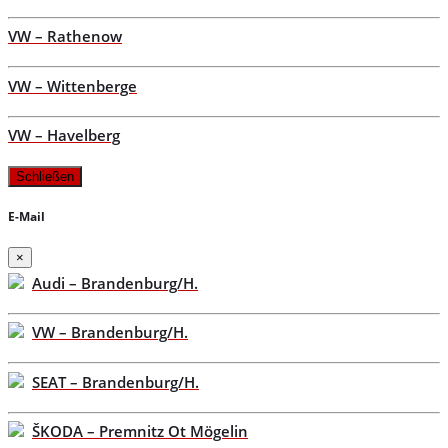
VW – Rathenow
VW – Wittenberge
VW – Havelberg
Schließen
E-Mail
×
Audi – Brandenburg/H.
VW – Brandenburg/H.
SEAT – Brandenburg/H.
ŠKODA – Premnitz Ot Mögelin