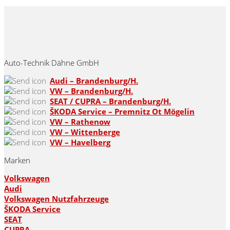
Auto-Technik Dähne GmbH
Audi – Brandenburg/H.
VW – Brandenburg/H.
SEAT / CUPRA – Brandenburg/H.
ŠKODA Service – Premnitz Ot Mögelin
VW – Rathenow
VW – Wittenberge
VW – Havelberg
Marken
Volkswagen
Audi
Volkswagen Nutzfahrzeuge
ŠKODA Service
SEAT
CUPRA