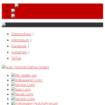
Datenschutz
|
Impressum
|
Facebook
|
Instagram
|
TikTok