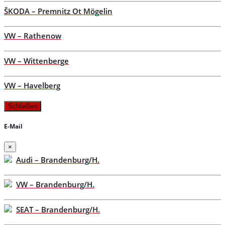
ŠKODA – Premnitz Ot Mögelin
VW – Rathenow
VW – Wittenberge
VW – Havelberg
Schließen
E-Mail
×
Audi – Brandenburg/H.
VW – Brandenburg/H.
SEAT – Brandenburg/H.