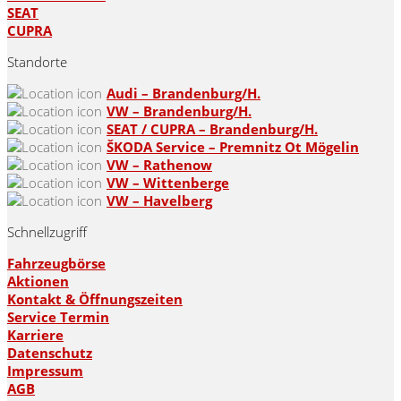
SEAT
CUPRA
Standorte
Audi – Brandenburg/H.
VW – Brandenburg/H.
SEAT / CUPRA – Brandenburg/H.
ŠKODA Service – Premnitz Ot Mögelin
VW – Rathenow
VW – Wittenberge
VW – Havelberg
Schnellzugriff
Fahrzeugbörse
Aktionen
Kontakt & Öffnungszeiten
Service Termin
Karriere
Datenschutz
Impressum
AGB