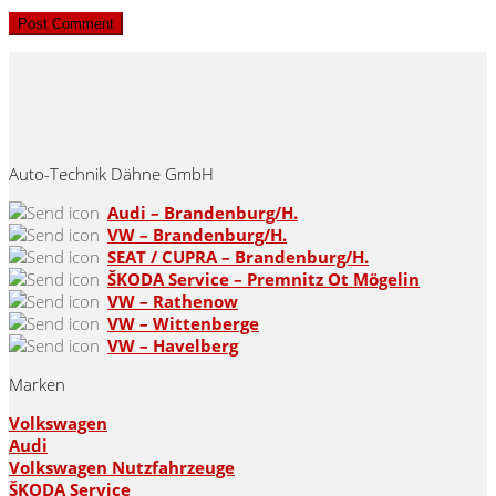
Auto-Technik Dähne GmbH
Audi – Brandenburg/H.
VW – Brandenburg/H.
SEAT / CUPRA – Brandenburg/H.
ŠKODA Service – Premnitz Ot Mögelin
VW – Rathenow
VW – Wittenberge
VW – Havelberg
Marken
Volkswagen
Audi
Volkswagen Nutzfahrzeuge
ŠKODA Service