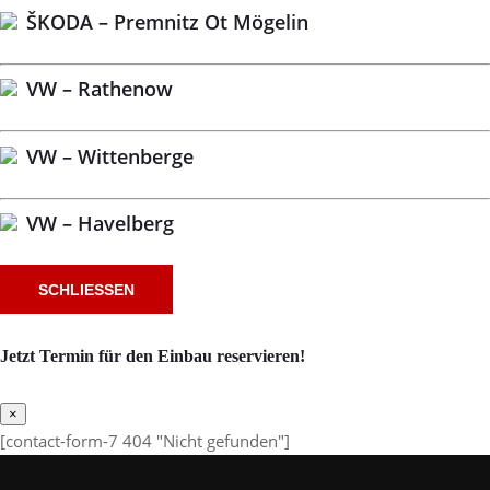
ŠKODA – Premnitz Ot Mögelin
VW – Rathenow
VW – Wittenberge
VW – Havelberg
SCHLIESSEN
Jetzt Termin für den Einbau reservieren!
×
[contact-form-7 404 "Nicht gefunden"]