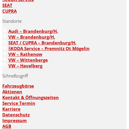
SEAT
CUPRA
Standorte
Audi – Brandenburg/H.
VW – Brandenburg/H.
SEAT / CUPRA – Brandenburg/H.
ŠKODA Service – Premnitz Ot Mögelin
VW – Rathenow
VW – Wittenberge
VW – Havelberg
Schnellzugriff
Fahrzeugbörse
Aktionen
Kontakt & Öffnungszeiten
Service Termin
Karriere
Datenschutz
Impressum
AGB