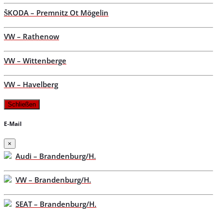
ŠKODA – Premnitz Ot Mögelin
VW – Rathenow
VW – Wittenberge
VW – Havelberg
Schließen
E-Mail
×
Audi – Brandenburg/H.
VW – Brandenburg/H.
SEAT – Brandenburg/H.