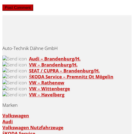
Auto-Technik Dähne GmbH
Audi – Brandenburg/H.
VW – Brandenburg/H.
SEAT / CUPRA – Brandenburg/H.
ŠKODA Service – Premnitz Ot Mögelin
VW – Rathenow
VW – Wittenberge
VW – Havelberg
Marken
Volkswagen
Audi
Volkswagen Nutzfahrzeuge
ŠKODA Service