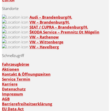
Standorte
Audi – Brandenburg/H.
VW – Brandenburg/H.
SEAT / CUPRA – Brandenburg/H.
ŠKODA Service – Premnitz Ot Mögelin
VW – Rathenow
VW – Wittenberge
VW – Havelberg
Schnellzugriff
Fahrzeugbörse
Aktionen
Kontakt & Öffnungszeiten
Service Termin
Karriere
Datenschutz
Impressum
AGB
Barrierefreiheitserklärung
EU Data Act