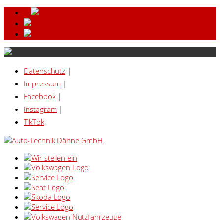
Datenschutz
|
Impressum
|
Facebook
|
Instagram
|
TikTok