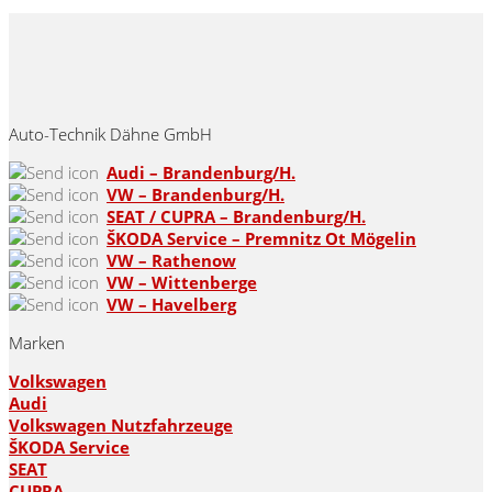
Auto-Technik Dähne GmbH
Audi – Brandenburg/H.
VW – Brandenburg/H.
SEAT / CUPRA – Brandenburg/H.
ŠKODA Service – Premnitz Ot Mögelin
VW – Rathenow
VW – Wittenberge
VW – Havelberg
Marken
Volkswagen
Audi
Volkswagen Nutzfahrzeuge
ŠKODA Service
SEAT
CUPRA