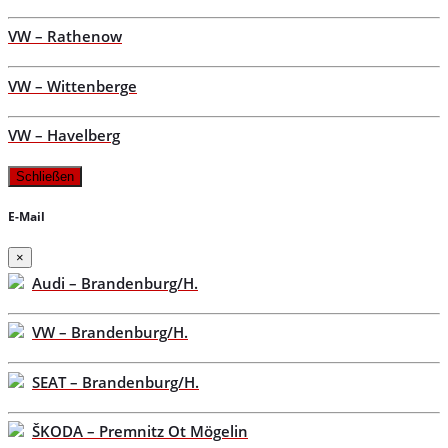
VW – Rathenow
VW – Wittenberge
VW – Havelberg
Schließen
E-Mail
×
Audi – Brandenburg/H.
VW – Brandenburg/H.
SEAT – Brandenburg/H.
ŠKODA – Premnitz Ot Mögelin