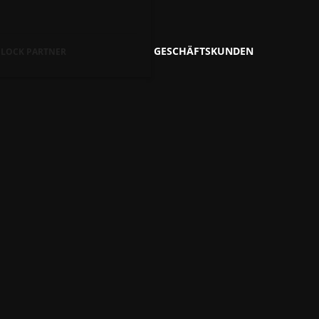
GESCHÄFTSKUNDEN
R LOCK PARTNER