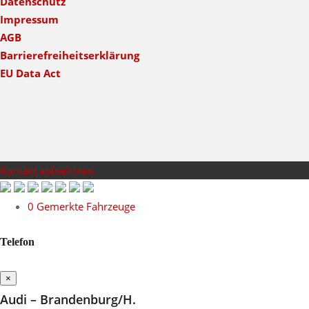
Datenschutz
Impressum
AGB
Barrierefreiheitserklärung
EU Data Act
Kontakt aufnehmen
0
Gemerkte Fahrzeuge
Telefon
×
Audi – Brandenburg/H.