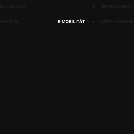
ERLÄNGERUNG
SERVICE TERMIN
E-MOBILITÄT
AHRZEUGE
OFFIZIELLER BEA