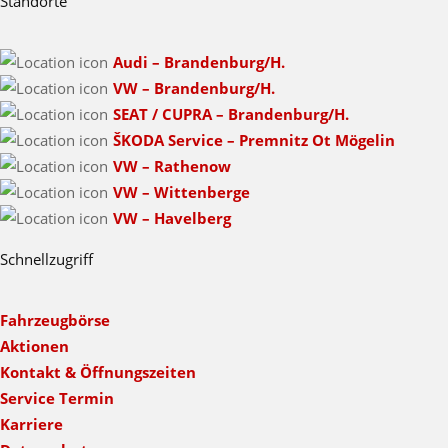
Standorte
Audi – Brandenburg/H.
VW – Brandenburg/H.
SEAT / CUPRA – Brandenburg/H.
ŠKODA Service – Premnitz Ot Mögelin
VW – Rathenow
VW – Wittenberge
VW – Havelberg
Schnellzugriff
Fahrzeugbörse
Aktionen
Kontakt & Öffnungszeiten
Service Termin
Karriere