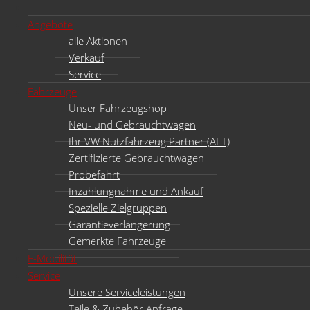
Angebote
alle Aktionen
Verkauf
Service
Fahrzeuge
Unser Fahrzeugshop
Neu- und Gebrauchtwagen
Ihr VW Nutzfahrzeug Partner (ALT)
Zertifizierte Gebrauchtwagen
Probefahrt
Inzahlungnahme und Ankauf
Spezielle Zielgruppen
Garantieverlängerung
Gemerkte Fahrzeuge
E-Mobilität
Service
Unsere Serviceleistungen
Teile & Zubehör Anfrage