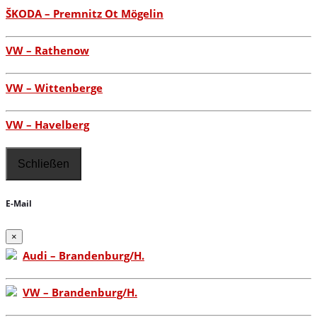
ŠKODA – Premnitz Ot Mögelin
VW – Rathenow
VW – Wittenberge
VW – Havelberg
Schließen
E-Mail
×
Audi – Brandenburg/H.
VW – Brandenburg/H.