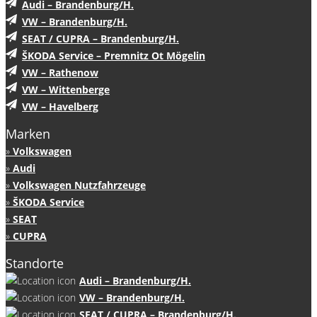
Audi – Brandenburg/H.
VW – Brandenburg/H.
SEAT / CUPRA – Brandenburg/H.
ŠKODA Service – Premnitz Ot Mögelin
VW – Rathenow
VW – Wittenberge
VW – Havelberg
Marken
Volkswagen
Audi
Volkswagen Nutzfahrzeuge
ŠKODA Service
SEAT
CUPRA
Standorte
Audi – Brandenburg/H.
VW – Brandenburg/H.
SEAT / CUPRA – Brandenburg/H.