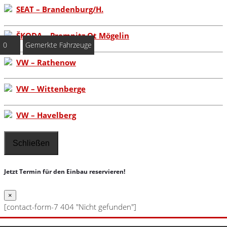
SEAT – Brandenburg/H.
ŠKODA – Premnitz Ot Mögelin
0
Gemerkte Fahrzeuge
VW – Rathenow
VW – Wittenberge
VW – Havelberg
Schließen
Jetzt Termin für den Einbau reservieren!
×
[contact-form-7 404 "Nicht gefunden"]