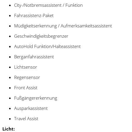
City-/Notbremsassistent / Funktion
Fahrassistenz-Paket
Müdigkeitserkennung / Aufmerksamkeitsassistent
Geschwindigkeitsbegrenzer
AutoHold Funktion/Halteassistent
Berganfahrassistent
Lichtsensor
Regensensor
Front Assist
Fußgängererkennung
Ausparkassistent
Travel Assist
Licht: