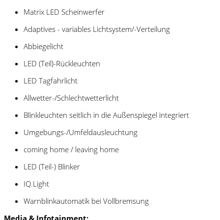
Matrix LED Scheinwerfer
Adaptives - variables Lichtsystem/-Verteilung
Abbiegelicht
LED (Teil)-Rückleuchten
LED Tagfahrlicht
Allwetter-/Schlechtwetterlicht
Blinkleuchten seitlich in die Außenspiegel integriert
Umgebungs-/Umfeldausleuchtung
coming home / leaving home
LED (Teil-) Blinker
IQ.Light
Warnblinkautomatik bei Vollbremsung
Media & Infotainment: