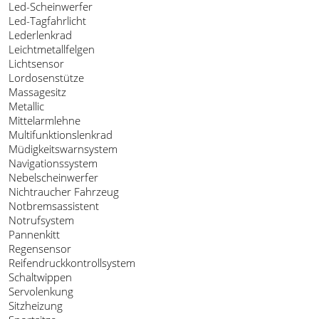
Led-Scheinwerfer
Led-Tagfahrlicht
Lederlenkrad
Leichtmetallfelgen
Lichtsensor
Lordosenstütze
Massagesitz
Metallic
Mittelarmlehne
Multifunktionslenkrad
Müdigkeitswarnsystem
Navigationssystem
Nebelscheinwerfer
Nichtraucher Fahrzeug
Notbremsassistent
Notrufsystem
Pannenkitt
Regensensor
Reifendruckkontrollsystem
Schaltwippen
Servolenkung
Sitzheizung