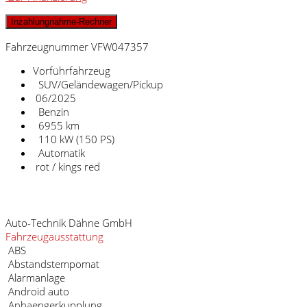
Inzahlungnahme-Rechner
Fahrzeugnummer VFW047357
Vorführfahrzeug
SUV/Geländewagen/Pickup
06/2025
Benzin
6955 km
110 kW (150 PS)
Automatik
rot / kings red
Fahrzeugstandort
Auto-Technik Dähne GmbH
Fahrzeugausstattung
ABS
Abstandstempomat
Alarmanlage
Android auto
Anhaengerkupplung