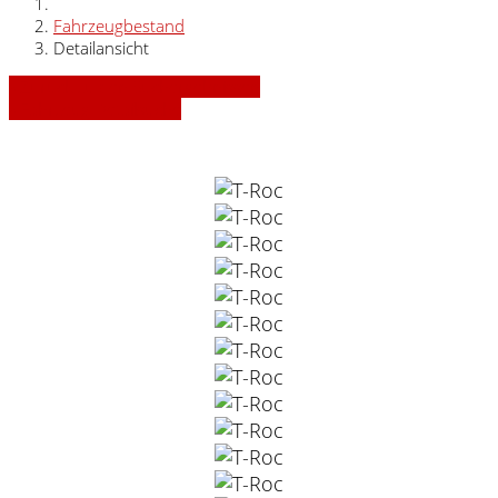
Fahrzeugbestand
Detailansicht
» Zurück zu den Suchergebnissen
» Fahrzeug Detailsuche
VW T-Roc