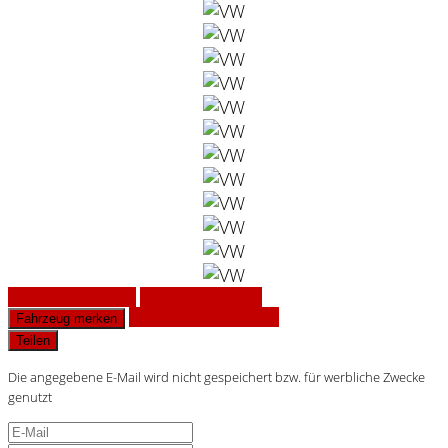
Fahrzeug anfragen
Fahrzeug drucken
Finanzierungsangebot
Fahrzeug merken
Teilen
Die angegebene E-Mail wird nicht gespeichert bzw. für werbliche Zwecke
genutzt