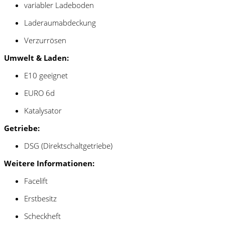
variabler Ladeboden
Laderaumabdeckung
Verzurrösen
Umwelt & Laden:
E10 geeignet
EURO 6d
Katalysator
Getriebe:
DSG (Direktschaltgetriebe)
Weitere Informationen:
Facelift
Erstbesitz
Scheckheft