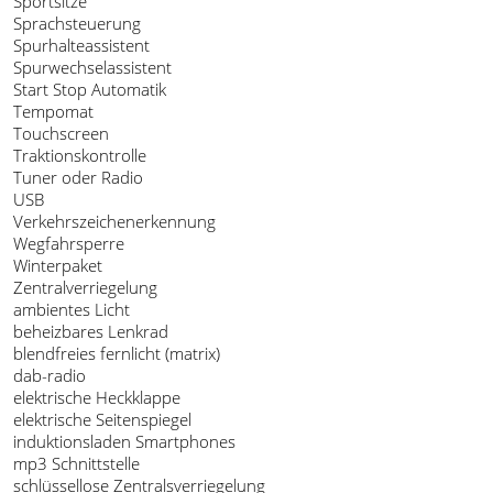
Sportsitze
Sprachsteuerung
Spurhalteassistent
Spurwechselassistent
Start Stop Automatik
Tempomat
Touchscreen
Traktionskontrolle
Tuner oder Radio
USB
Verkehrszeichenerkennung
Wegfahrsperre
Winterpaket
Zentralverriegelung
ambientes Licht
beheizbares Lenkrad
blendfreies fernlicht (matrix)
dab-radio
elektrische Heckklappe
elektrische Seitenspiegel
induktionsladen Smartphones
mp3 Schnittstelle
schlüssellose Zentralsverriegelung