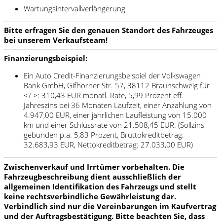
Wartungsintervallverlängerung
Bitte erfragen Sie den genauen Standort des Fahrzeuges
bei unserem Verkaufsteam!
Finanzierungsbeispiel:
Ein Auto Credit-Finanzierungsbeispiel der Volkswagen
Bank GmbH, Gifhorner Str. 57, 38112 Braunschweig für
<? >: 310,43 EUR monatl. Rate, 5,99 Prozent eff.
Jahreszins bei 36 Monaten Laufzeit, einer Anzahlung von
4.947,00 EUR, einer jährlichen Laufleistung von 15.000
km und einer Schlussrate von 21.508,45 EUR. (Sollzins
gebunden p.a. 5,83 Prozent, Bruttokreditbetrag:
32.683,93 EUR, Nettokreditbetrag: 27.033,00 EUR)
Zwischenverkauf und Irrtümer vorbehalten. Die
Fahrzeugbeschreibung dient ausschließlich der
allgemeinen Identifikation des Fahrzeugs und stellt
keine rechtsverbindliche Gewährleistung dar.
Verbindlich sind nur die Vereinbarungen im Kaufvertrag
und der Auftragsbestätigung. Bitte beachten Sie, dass