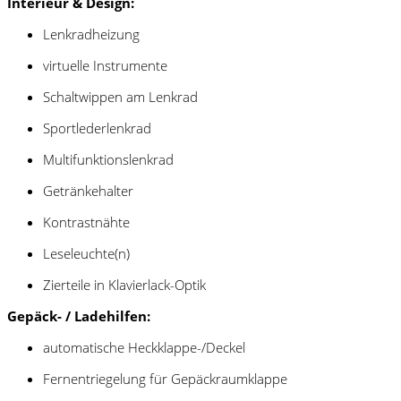
Interieur & Design:
Lenkradheizung
virtuelle Instrumente
Schaltwippen am Lenkrad
Sportlederlenkrad
Multifunktionslenkrad
Getränkehalter
Kontrastnähte
Leseleuchte(n)
Zierteile in Klavierlack-Optik
Gepäck- / Ladehilfen:
automatische Heckklappe-/Deckel
Fernentriegelung für Gepäckraumklappe