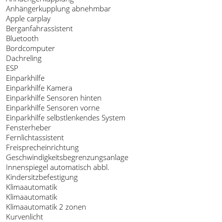
Anhängerkupplung abnehmbar
Apple carplay
Berganfahrassistent
Bluetooth
Bordcomputer
Dachreling
ESP
Einparkhilfe
Einparkhilfe Kamera
Einparkhilfe Sensoren hinten
Einparkhilfe Sensoren vorne
Einparkhilfe selbstlenkendes System
Fensterheber
Fernlichtassistent
Freisprecheinrichtung
Geschwindigkeitsbegrenzungsanlage
Innenspiegel automatisch abbl.
Kindersitzbefestigung
Klimaautomatik
Klimaautomatik
Klimaautomatik 2 zonen
Kurvenlicht