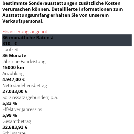
bestimmte Sonderausstattungen zusätzliche Kosten
verursachen können. Detaillierte Informationen zum
Ausstattungsumfang erhalten Sie von unserem
Verkaufspersonal.
Finanzierungsangebot
36 monatliche Raten à
310, -€
Laufzeit
36 Monate
Jährliche Fahrleistung
15000 km
Anzahlung
4.947,00 €
Nettodarlehensbetrag
27.033,00 €
Sollzinssatz (gebunden) p.a.
5,83 %
Effektiver Jahreszins
5,99 %
Gesamtbetrag
32.683,93 €
Schlussrate