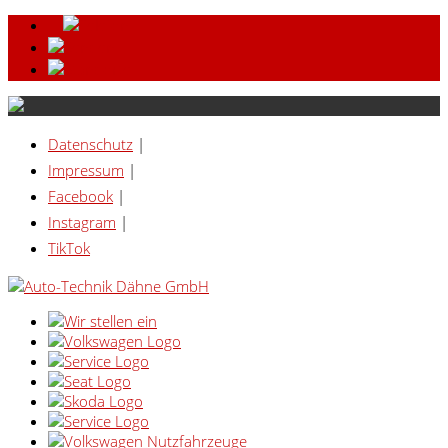
Datenschutz
|
Impressum
|
Facebook
|
Instagram
|
TikTok