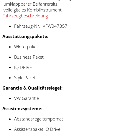
umklappbarer Beifahrersitz
volldigitales Kombiinstrument
Fahrzeugbeschreibung
Fahrzeug-Nr.: VFW047357
Ausstattungspakete:
Winterpaket
Business Paket
IQ.DRIVE
Style Paket
Garantie & Qualitätssiegel:
VW Garantie
Assistenzsysteme:
Abstandsregeltempomat
Assistenzpaket IQ Drive