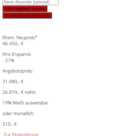
Fahrzeugdaten senden
Inzahlungnahme-Rechner
Schnellinformationen
Ehem. Neupreis*
46.450,- €
Ihre Ersparnis
- 31%
Angebotspreis:
31.980,- €
26.874,- € netto
19% MwSt ausweisbar
oder monatlich:
310,- €
Zur Finanzierung