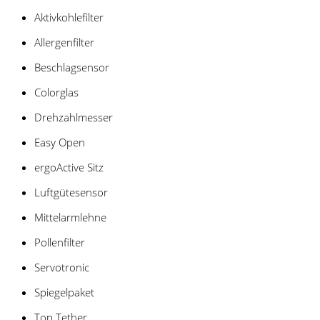
Aktivkohlefilter
Allergenfilter
Beschlagsensor
Colorglas
Drehzahlmesser
Easy Open
ergoActive Sitz
Luftgütesensor
Mittelarmlehne
Pollenfilter
Servotronic
Spiegelpaket
Top Tether