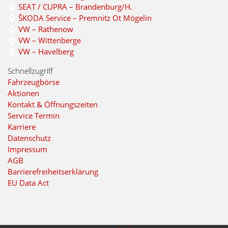
SEAT / CUPRA – Brandenburg/H.
ŠKODA Service – Premnitz Ot Mögelin
VW – Rathenow
VW – Wittenberge
VW – Havelberg
Schnellzugriff
Fahrzeugbörse
Aktionen
Kontakt & Öffnungszeiten
Service Termin
Karriere
Datenschutz
Impressum
AGB
Barrierefreiheitserklärung
EU Data Act