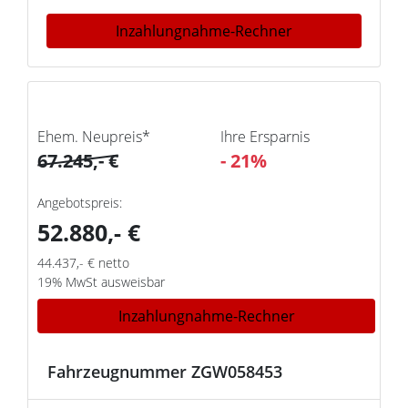
Inzahlungnahme-Rechner
Schnellinformationen
Ehem. Neupreis*
Ihre Ersparnis
67.245,- €
- 21%
Angebotspreis:
52.880,- €
44.437,- € netto
19% MwSt ausweisbar
Inzahlungnahme-Rechner
Fahrzeugnummer ZGW058453