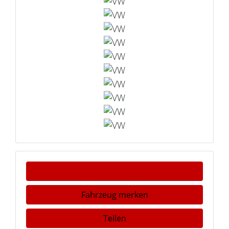
Fahrzeug anfragen
Fahrzeug merken
Teilen