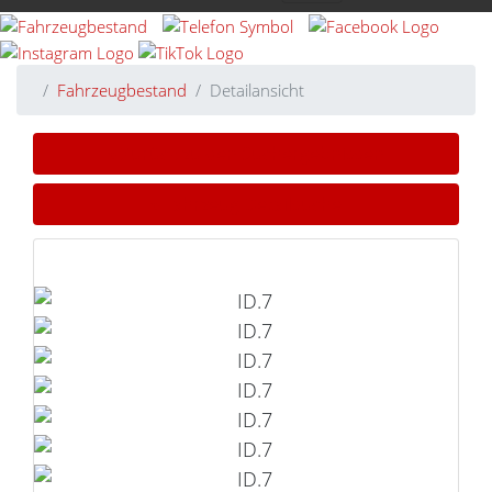
Fahrzeugbestand
Detailansicht
» Zurück zu den Suchergebnissen
» Fahrzeug Detailsuche
VW ID.7