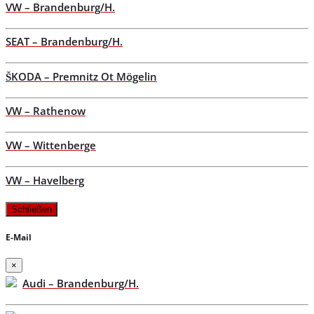
VW – Brandenburg/H.
SEAT – Brandenburg/H.
ŠKODA – Premnitz Ot Mögelin
VW – Rathenow
VW – Wittenberge
VW – Havelberg
Schließen
E-Mail
×
Audi – Brandenburg/H.