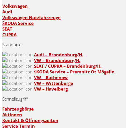
Volkswagen
Audi
Volkswagen Nutzfahrzeuge
ŠKODA Service
SEAT
CUPRA
Standorte
Audi – Brandenburg/H.
VW – Brandenburg/H.
SEAT / CUPRA – Brandenburg/H.
ŠKODA Service – Premnitz Ot Mögelin
VW – Rathenow
VW – Wittenberge
VW – Havelberg
Schnellzugriff
Fahrzeugbörse
Aktionen
Kontakt & Öffnungszeiten
Service Termin